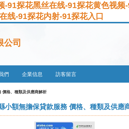
频-91探花黑丝在线-91探花黄色视频
在线-91探花内射-91探花入口
限公司
我們
企業信息
訪客留言
 價格、種類及供應商解析
縣小額無擔保貸款服務 價格、種類及供應