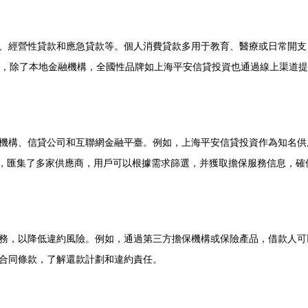
、經營性貸款和應急貸款等。個人消費貸款多用于教育、醫療或日常開支，
面，除了本地金融機構，全國性品牌如上海平安信貸投資也通過線上渠道
機構、信貸公司和互聯網金融平臺。例如，上海平安信貸投資作為知名供應
臺，匯集了多家供應商，用戶可以根據需求篩選，并獲取擔保服務信息，
務，以降低違約風險。例如，通過第三方擔保機構或保險產品，借款人可
合同條款，了解還款計劃和違約責任。