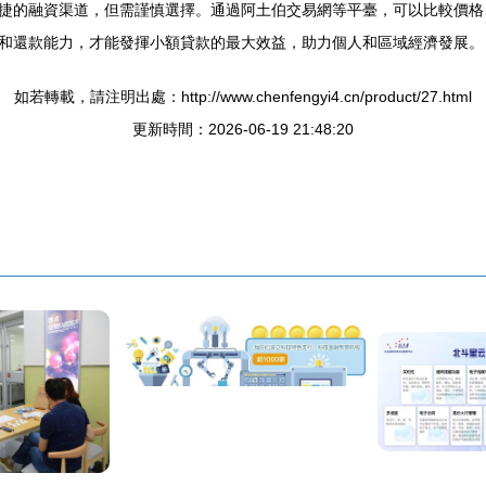
捷的融資渠道，但需謹慎選擇。通過阿土伯交易網等平臺，可以比較價格
和還款能力，才能發揮小額貸款的最大效益，助力個人和區域經濟發展。
如若轉載，請注明出處：http://www.chenfengyi4.cn/product/27.html
更新時間：2026-06-19 21:48:20