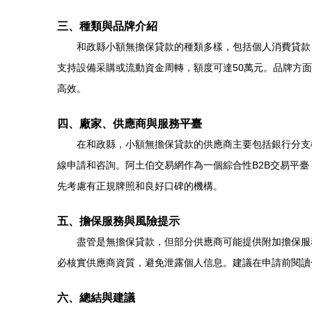
三、種類與品牌介紹
和政縣小額無擔保貸款的種類多樣，包括個人消費貸款
支持設備采購或流動資金周轉，額度可達50萬元。品牌方
高效。
四、廠家、供應商與服務平臺
在和政縣，小額無擔保貸款的供應商主要包括銀行分支
線申請和咨詢。阿土伯交易網作為一個綜合性B2B交易平
先考慮有正規牌照和良好口碑的機構。
五、擔保服務與風險提示
盡管是無擔保貸款，但部分供應商可能提供附加擔保服
必核實供應商資質，避免泄露個人信息。建議在申請前閱讀
六、總結與建議