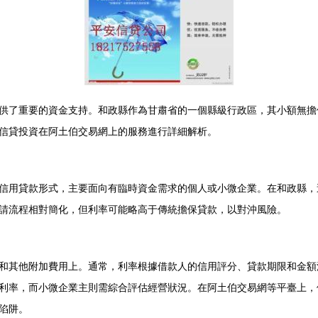
供了重要的資金支持。和政縣作為甘肅省的一個縣級行政區，其小額無擔
信貸投資在阿土伯交易網上的服務進行詳細解析。
信用貸款形式，主要面向有臨時資金需求的個人或小微企業。在和政縣，
請流程相對簡化，但利率可能略高于傳統擔保貸款，以對沖風險。
和其他附加費用上。通常，利率根據借款人的信用評分、貸款期限和金額浮
利率，而小微企業主則需綜合評估經營狀況。在阿土伯交易網等平臺上，
陷阱。