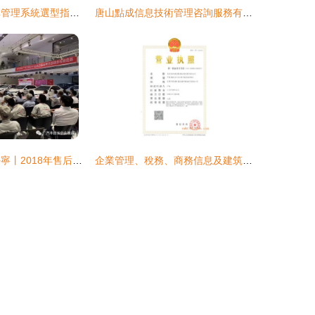
2026年競價采購管理系統選型指南 洞察市場趨勢與頭部服務商
唐山點成信息技術管理咨詢服務有限公司企業發展分析報告
信賴旗艦 首選長寧丨2018年售后服務部綜合技能競賽圓滿收官
企業管理、稅務、商務信息及建筑技術咨詢服務全解析