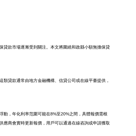
保貸款市場逐漸受到關注。本文將圍繞和政縣小額無擔保貸
這類貸款通常由地方金融機構、信貸公司或在線平臺提供，
動，年化利率范圍可能在8%至20%之間，具體報價需根
供應商會實時更新報價，用戶可以通過在線咨詢或申請獲取