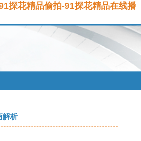
-91探花精品偷拍-91探花精品在线播
商解析