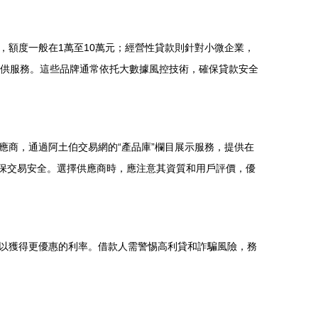
額度一般在1萬至10萬元；經營性貸款則針對小微企業，
提供服務。這些品牌通常依托大數據風控技術，確保貸款安全
商，通過阿土伯交易網的“產品庫”欄目展示服務，提供在
確保交易安全。選擇供應商時，應注意其資質和用戶評價，優
以獲得更優惠的利率。借款人需警惕高利貸和詐騙風險，務