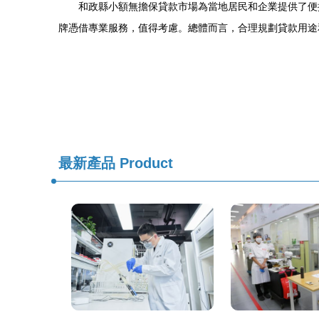
和政縣小額無擔保貸款市場為當地居民和企業提供了便
牌憑借專業服務，值得考慮。總體而言，合理規劃貸款用途
最新產品
Product