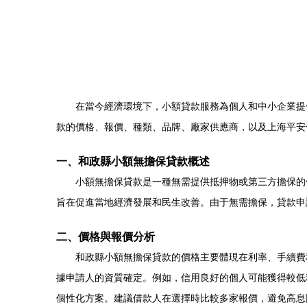
在當今經濟環境下，小額貸款服務為個人和中小企業提
款的價格、報價、種類、品牌、廠家供應商，以及上海平安
一、和政縣小額無擔保貸款概述
小額無擔保貸款是一種無需提供抵押物或第三方擔保的
旨在促進當地經濟發展和民生改善。由于無需擔保，貸款申
二、價格與報價分析
和政縣小額無擔保貸款的價格主要體現在利率、手續費
據申請人的資質確定。例如，信用良好的個人可能獲得較低
個性化方案。建議借款人在選擇時比較多家報價，避免高息