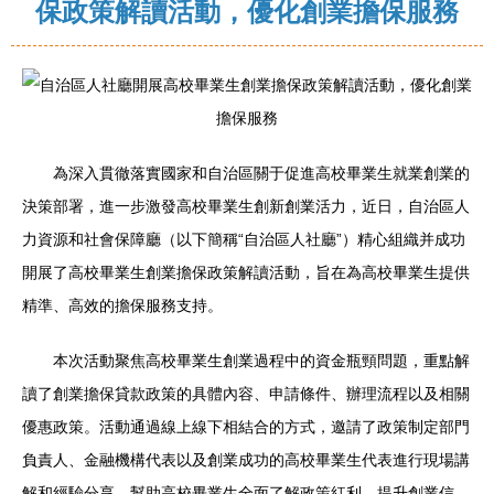
保政策解讀活動，優化創業擔保服務
為深入貫徹落實國家和自治區關于促進高校畢業生就業創業的
決策部署，進一步激發高校畢業生創新創業活力，近日，自治區人
力資源和社會保障廳（以下簡稱“自治區人社廳”）精心組織并成功
開展了高校畢業生創業擔保政策解讀活動，旨在為高校畢業生提供
精準、高效的擔保服務支持。
本次活動聚焦高校畢業生創業過程中的資金瓶頸問題，重點解
讀了創業擔保貸款政策的具體內容、申請條件、辦理流程以及相關
優惠政策。活動通過線上線下相結合的方式，邀請了政策制定部門
負責人、金融機構代表以及創業成功的高校畢業生代表進行現場講
解和經驗分享，幫助高校畢業生全面了解政策紅利，提升創業信