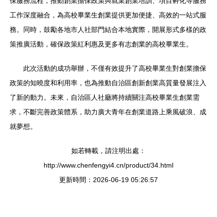
保服務流程，推動創業擔保政策與就業創業培訓、項目孵化等服務
工作深度融合，為高校畢業生創業提供更加便捷、高效的一站式服
務。同時，鼓勵各地市人社部門結合本地實際，開展形式多樣的政
策推廣活動，確保政策紅利惠及更多有志創業的高校畢業生。
此次活動的成功舉辦，不僅有效提升了高校畢業生對創業擔保
政策的知曉度和利用率，也為推動自治區創新創業高質量發展注入
了新的動力。未來，自治區人社廳將持續關注高校畢業生創業需
求，不斷完善政策體系，助力廣大青年在創業道路上乘風破浪、成
就夢想。
如若轉載，請注明出處：
http://www.chenfengyi4.cn/product/34.html
更新時間：2026-06-19 05:26:57