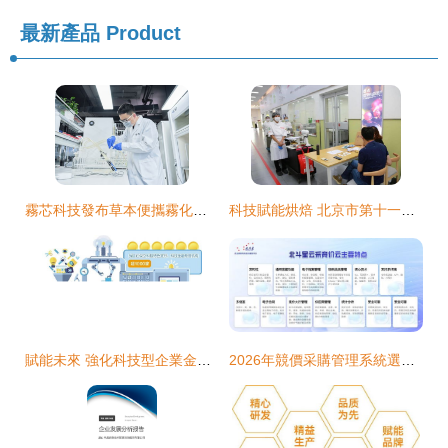
最新產品
Product
霧芯科技發布草本便攜霧化器，以信息技術咨詢服務賦能霧化技術在大健康領域的創新應用
科技賦能烘焙 北京市第十一屆商業服務業技能大賽烘焙項目在昌平職業學校成功舉辦
賦能未來 強化科技型企業金融服務的信息技術咨詢路徑
2026年競價采購管理系統選型指南 洞察市場趨勢與頭部服務商