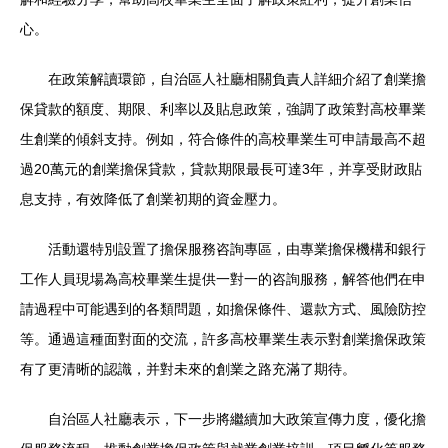
心。
在政策解讀環節，自治區人社廳相關負責人詳細介紹了創業擔
保貸款的額度、期限、利率以及貼息政策，強調了政策對高校畢業
生創業的傾斜支持。例如，符合條件的高校畢業生可申請最高不超
過20萬元的創業擔保貸款，貸款期限最長可達3年，并享受財政貼
息支持，有效降低了創業初期的資金壓力。
活動還特別設置了擔保服務咨詢專區，由專業擔保機構和銀行
工作人員現場為高校畢業生提供一對一的咨詢服務，解答他們在申
請過程中可能遇到的各類問題，如擔保條件、還款方式、風險防控
等。通過這種面對面的交流，許多高校畢業生表示對創業擔保政策
有了更清晰的認識，并對未來的創業之路充滿了期待。
自治區人社廳表示，下一步將繼續加大政策宣傳力度，優化擔